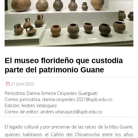
El museo florideño que custodia
parte del patrimonio Guane
21 Junio 2022
Periodista:
Danna Ximena Céspedes Guarguati
Correo periodista:
danna.cespedes.2021@upb.edu.co
Edición:
Andrés Velásquez
Correo de editor:
andres.velasquezi@upb.edu.co
El legado cultural y por preservar de las raíces de la tribu Guane,
quienes habitaron el Cañón del Chicamocha entre los años