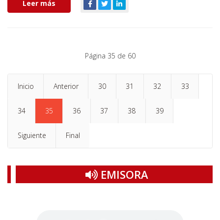
Leer más
Página 35 de 60
Inicio
Anterior
30
31
32
33
34
35
36
37
38
39
Siguiente
Final
EMISORA