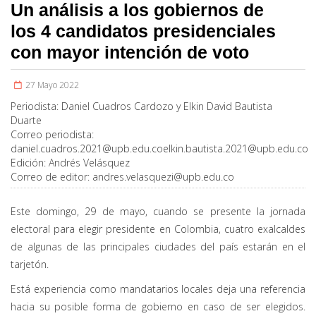
Un análisis a los gobiernos de
los 4 candidatos presidenciales
con mayor intención de voto
27 Mayo 2022
Periodista:
Daniel Cuadros Cardozo y Elkin David Bautista
Duarte
Correo periodista:
daniel.cuadros.2021@upb.edu.coelkin.bautista.2021
@upb.edu.co
Edición:
Andrés Velásquez
Correo de editor:
andres.velasquezi@upb.edu.co
Este domingo, 29 de mayo, cuando se presente la jornada
electoral para elegir presidente en Colombia, cuatro exalcaldes
de algunas de las principales ciudades del país estarán en el
tarjetón.
Está experiencia como mandatarios locales deja una referencia
hacia su posible forma de gobierno en caso de ser elegidos.