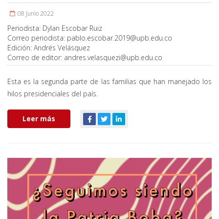
08 Junio 2022
Periodista:
Dylan Escobar Ruiz
Correo periodista:
pablo.escobar.2019@upb.edu.co
Edición:
Andrés Velásquez
Correo de editor:
andres.velasquezi@upb.edu.co
Esta es la segunda parte de las familias que han manejado los
hilos presidenciales del país.
Leer más