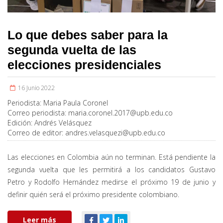
Lo que debes saber para la
segunda vuelta de las
elecciones presidenciales
16 Junio 2022
Periodista:
Maria Paula Coronel
Correo periodista:
maria.coronel.2017@upb.edu.co
Edición:
Andrés Velásquez
Correo de editor:
andres.velasquezi@upb.edu.co
Las elecciones en Colombia aún no terminan. Está pendiente la
segunda vuelta que les permitirá a los candidatos Gustavo
Petro y Rodolfo Hernández medirse el próximo 19 de junio y
definir quién será el próximo presidente colombiano.
Leer más