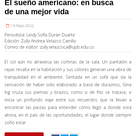
El sueño americano: en busca
de una mejor vida
16 Mayo 2022
Periodista:
Leidy Sofía Durán Duarte
Edición:
Zully Andrea Velazco Carrillo
Correo de editor:
zully.velazcoca@upb.edu.co
El sol aún no atraviesa las cortinas de la sala. Un pantalón a
rayas resalta en la habitación y sus colores generan una vibra de
tranquilidad en el ambiente. Sentada en un sofá que da la
sensación de haber sido elaborado a base de duraznos, Gina
Ing cruza sus piernas y brazos, como si de frío se tratase, e
inicia un profundo viaje entre sus recuerdos que la llevan a
encontrar las piezas para entender cómo llegó a donde está
ahora, en el país de las oportunidades, el lugar donde siempre
soñó estar