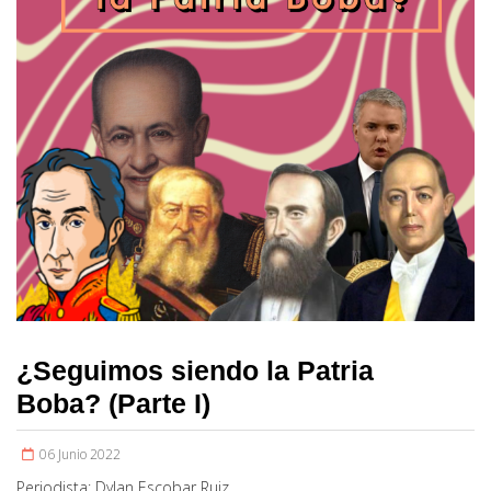
¿Seguimos siendo la Patria
Boba? (Parte I)
06 Junio 2022
Periodista:
Dylan Escobar Ruiz