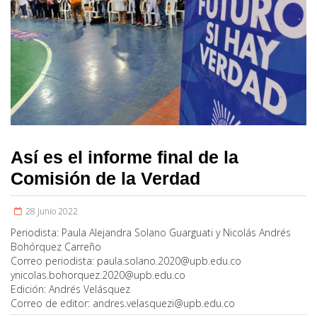
Así es el informe final de la
Comisión de la Verdad
28 Junio 2022
Periodista:
Paula Alejandra Solano Guarguati y Nicolás Andrés
Bohórquez Carreño
Correo periodista:
paula.solano.2020@upb.edu.co
y
nicolas.bohorquez.2020@upb.edu.co
Edición:
Andrés Velásquez
Correo de editor:
andres.velasquezi@upb.edu.co