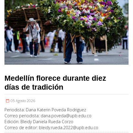
Medellín florece durante diez
días de tradición
05 Agosto 2026
Periodista:
Dana Katerin Poveda Rodriguez
Correo periodista:
dana.poveda@upb.edu.co
Edición:
Bleidy Daniela Rueda Corzo
Correo de editor:
bleidy.rueda.2022@upb.edu.co