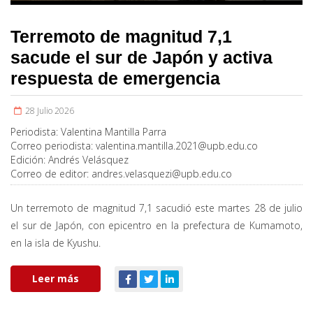
Terremoto de magnitud 7,1
sacude el sur de Japón y activa
respuesta de emergencia
28 Julio 2026
Periodista:
Valentina Mantilla Parra
Correo periodista:
valentina.mantilla.2021@upb.edu.co
Edición:
Andrés Velásquez
Correo de editor:
andres.velasquezi@upb.edu.co
Un terremoto de magnitud 7,1 sacudió este martes 28 de julio
el sur de Japón, con epicentro en la prefectura de Kumamoto,
en la isla de Kyushu.
Leer más