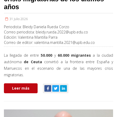
años
31 Julio 2026
Periodista:
Bleidy Daniela Rueda Corzo
Correo periodista:
bleidy.rueda.2022@upb.edu.co
Edición:
Valentina Mantilla Parra
Correo de editor:
valentina.mantilla.2021@upb.edu.co
La llegada de entre
50.000
y
60.000
migrantes
a la ciudad
autónoma
de Ceuta
convirtió a la frontera entre España y
Marruecos en el escenario de una de las mayores crisis
migratorias.
Leer más