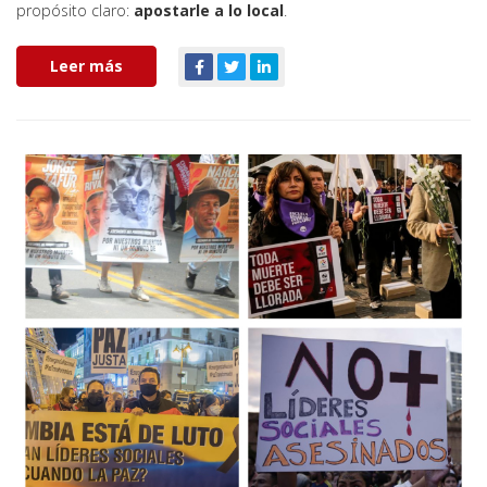
propósito claro:
apostarle a lo local
.
Leer más