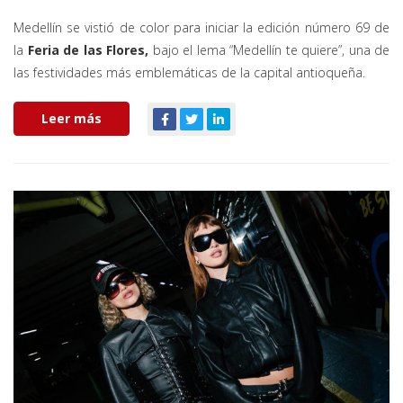
Medellín se vistió de color para iniciar la edición número 69 de
la
Feria de las Flores,
bajo el lema “Medellín te quiere”, una de
las festividades más emblemáticas de la capital antioqueña.
Leer más