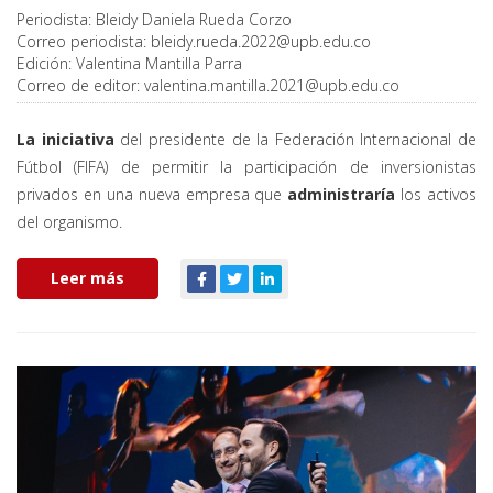
Periodista:
Bleidy Daniela Rueda Corzo
Correo periodista:
bleidy.rueda.2022@upb.edu.co
Edición:
Valentina Mantilla Parra
Correo de editor:
valentina.mantilla.2021@upb.edu.co
La iniciativa
del presidente de la Federación Internacional de
Fútbol (FIFA) de permitir la participación de inversionistas
privados en una nueva empresa que
administraría
los activos
del organismo.
Leer más