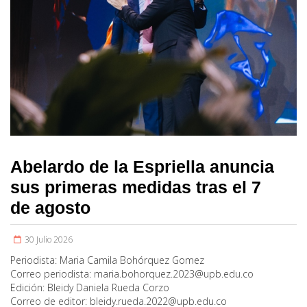
Abelardo de la Espriella anuncia
sus primeras medidas tras el 7
de agosto
30 Julio 2026
Periodista:
Maria Camila Bohórquez Gomez
Correo periodista:
maria.bohorquez.2023@upb.edu.co
Edición:
Bleidy Daniela Rueda Corzo
Correo de editor:
bleidy.rueda.2022@upb.edu.co