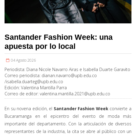
Santander Fashion Week: una
apuesta por lo local
04 Agosto 2026
Periodista:
Diana Nicole Navarro Airas e Isabella Duarte Garavito
Correo periodista:
dianan.navarro@upb.edu.co
/
isabella.duarteg@upb.edu.co
Edición:
Valentina Mantilla Parra
Correo de editor:
valentina.mantilla.2021@upb.edu.co
En su novena edición, el
Santander Fashion Week
convierte a
Bucaramanga en el epicentro del evento de moda más
importante del departamento. Con la articulación de diversos
representantes de la industria, la cita se abre al público con un