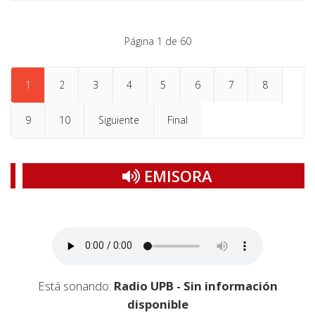
Página 1 de 60
1
2
3
4
5
6
7
8
9
10
Siguiente
Final
EMISORA
Está sonando:
Radio UPB - Sin información
disponible