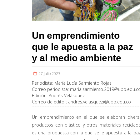
Un emprendimiento
que le apuesta a la paz
y al medio ambiente
27 Julio 2023
Periodista:
María Lucía Sarmiento Rojas
Correo periodista:
maria.sarmiento.2019@upb.edu.c
Edición:
Andrés Velásquez
Correo de editor:
andres.velasquezi@upb.edu.co
Un emprendimiento en el que se elaboran divers
productos con plástico y otros materiales reciclad
es una propuesta con la que se le apuesta a la pa