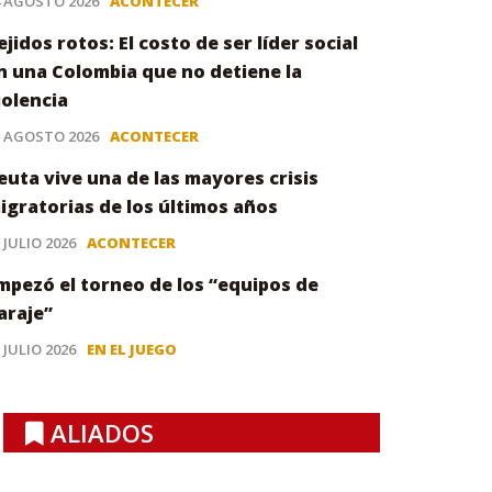
4 AGOSTO 2026
ACONTECER
ejidos rotos: El costo de ser líder social
n una Colombia que no detiene la
iolencia
3 AGOSTO 2026
ACONTECER
euta vive una de las mayores crisis
igratorias de los últimos años
 JULIO 2026
ACONTECER
mpezó el torneo de los “equipos de
araje”
 JULIO 2026
EN EL JUEGO
ALIADOS