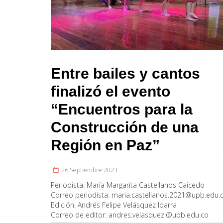
Entre bailes y cantos
finalizó el evento
“Encuentros para la
Construcción de una
Región en Paz”
26 Septiembre 2023
Periodista:
María Margarita Castellanos Caicedo
Correo periodista:
maria.castellanos.2021@upb.edu.
Edición:
Andrés Felipe Velásquez Ibarra
Correo de editor:
andres.velasquezi@upb.edu.co