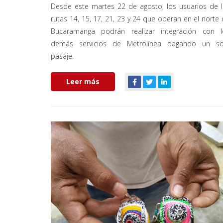
Desde este martes 22 de agosto, los usuarios de l
rutas 14, 15, 17, 21, 23 y 24 que operan en el norte
Bucaramanga podrán realizar integración con l
demás servicios de Metrolínea pagando un so
pasaje.
Leer más