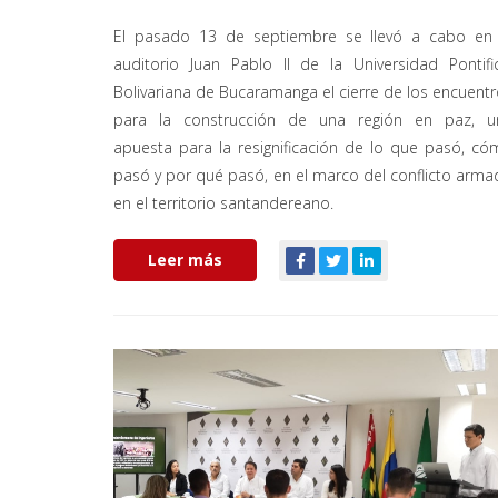
El pasado 13 de septiembre se llevó a cabo en 
auditorio Juan Pablo II de la Universidad Pontifi
Bolivariana de Bucaramanga el cierre de los encuent
para la construcción de una región en paz, u
apuesta para la resignificación de lo que pasó, c
pasó y por qué pasó, en el marco del conflicto arm
en el territorio santandereano.
Leer más