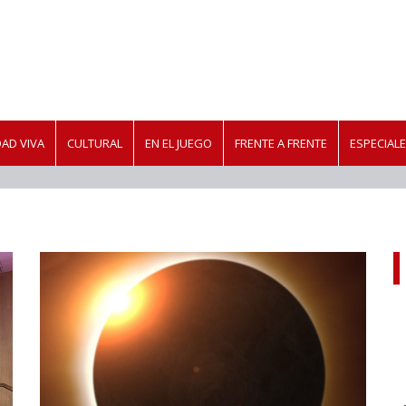
AD VIVA
CULTURAL
EN EL JUEGO
FRENTE A FRENTE
ESPECIAL