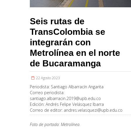
Seis rutas de
TransColombia se
integrarán con
Metrolínea en el norte
de Bucaramanga
22 Agosto 2023
Periodista:
Santiago Albarracín Angarita
Correo periodista:
santiago.albarracin.2019@upb.edu.co
Edición:
Andrés Felipe Velásquez Ibarra
Correo de editor:
andres.velasquezi@upb.edu.co
Foto de portada: Metrolínea.