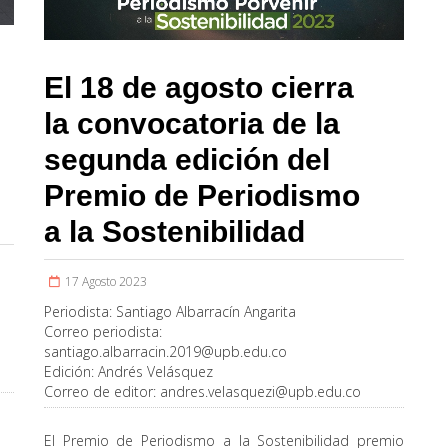
El 18 de agosto cierra
la convocatoria de la
segunda edición del
Premio de Periodismo
a la Sostenibilidad
17 Agosto 2023
Periodista:
Santiago Albarracín Angarita
Correo periodista:
santiago.albarracin.2019@upb.edu.co
Edición:
Andrés Velásquez
Correo de editor:
andres.velasquezi@upb.edu.co
El Premio de Periodismo a la Sostenibilidad premio