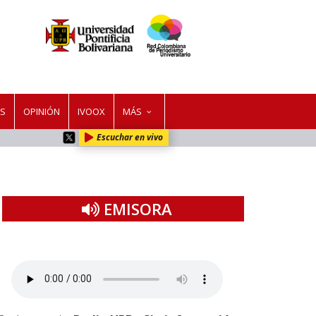
ES
OPINIÓN
IVOOX
MÁS
Escuchar en vivo
EMISORA