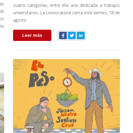
as
cuatro categorías, entre ella una dedicada a trabajos
 de
universitarios. La convocatoria cierra este viernes, 18 de
os
agosto.
lo
Leer más